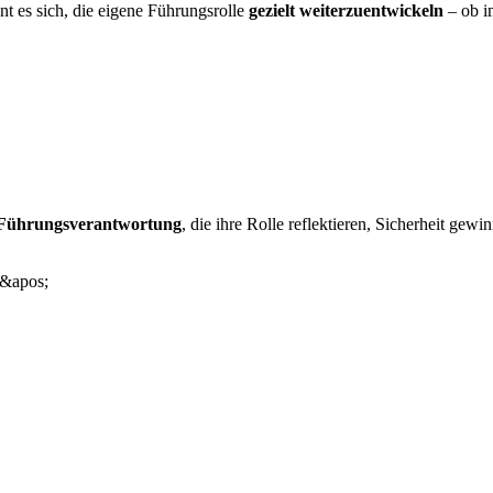
 es sich, die eigene Führungsrolle
gezielt weiterzuentwickeln
– ob i
 Führungsverantwortung
, die ihre Rolle reflektieren, Sicherheit ge