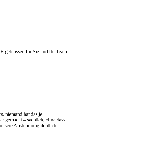
 Ergebnissen für Sie und Ihr Team.
ers, niemand hat das je
r gemacht – sachlich, ohne dass
t unsere Abstimmung deutlich