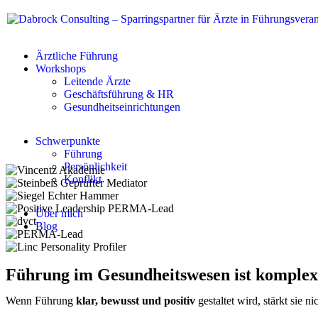
Ärztliche Führung
Workshops
Leitende Ärzte
Geschäftsführung & HR
Gesundheitseinrichtungen
Schwerpunkte
Führung
Persönlichkeit
Konflikt
Über mich
Blog
Führung im Gesundheitswesen ist komplex,
Wenn Führung
klar, bewusst und positiv
gestaltet wird, stärkt sie 