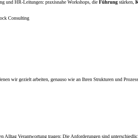
hrung und HR-Leitungen: praxisnahe Workshops, die
Führung
stärken,
K
enen wir gezielt arbeiten, genauso wie an Ihren Strukturen und Prozess
hen Alltag Verantwortung tragen: Die Anforderungen sind unterschiedlich