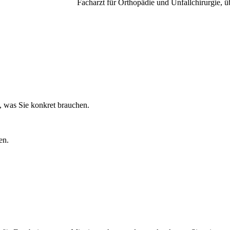
Facharzt für Orthopädie und Unfallchirurgie, ü
n, was Sie konkret brauchen.
en.