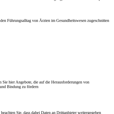
uf den Führungsalltag von Ärzten im Gesundheitswesen zugeschnitten
n Sie hier Angebote, die auf die Herausforderungen von
 und Bindung zu fördern
te beachten Sie, dass dabei Daten an Drittanbieter weitergegeben