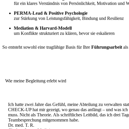
für ein klares Verständnis von Persönlichkeit, Motivation und 
PERMA-Lead & Positive Psychologie
zur Stärkung von Leistungsfähigkeit, Bindung und Resilienz
Mediation & Harvard-Modell
um Konflikte strukturiert zu klären, bevor sie eskalieren
So entsteht sowohl eine tragfähige Basis für Ihre
Führungsarbeit
als
Wie meine Begleitung erlebt wird
Ich hatte zwei Jahre das Gefühl, meine Abteilung zu verwalten stat
CHECK-UP hat mir gezeigt, wo genau das anfängt – und was ich 
muss. Nicht als Theorie. Als schriftliches Leitbild, das ich drei Ta
Teambesprechung mitgenommen habe.
Dr. med. T. R.