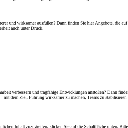
cherer und wirksamer ausfüllen? Dann finden Sie hier Angebote, die a
erheit auch unter Druck.
narbeit verbessern und tragfähige Entwicklungen anstoßen? Dann finde
d – mit dem Ziel, Führung wirksamer zu machen, Teams zu stabilisieren
tlichen Inhalt zuzugreifen, klicken Sie auf die Schaltfläche unten. Bit