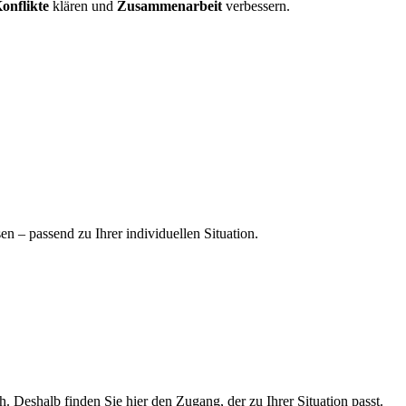
onflikte
klären und
Zusammenarbeit
verbessern.
en – passend zu Ihrer individuellen Situation.
. Deshalb finden Sie hier den Zugang, der zu Ihrer Situation passt.