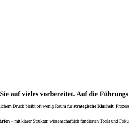
e auf vieles vorbereitet. Auf die Führungsr
lichem Druck bleibt oft wenig Raum für
strategische Klarheit
. Prozes
ärfen
– mit klarer Struktur, wissenschaftlich fundierten Tools und Fok