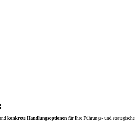
g
und
konkrete Handlungsoptionen
für Ihre Führungs- und strategische 