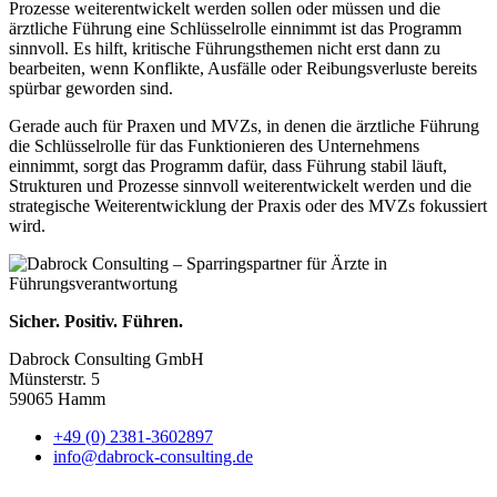
Prozesse weiterentwickelt werden sollen oder müssen und die
ärztliche Führung eine Schlüsselrolle einnimmt ist das Programm
sinnvoll. Es hilft, kritische Führungsthemen nicht erst dann zu
bearbeiten, wenn Konflikte, Ausfälle oder Reibungsverluste bereits
spürbar geworden sind.
Gerade auch für Praxen und MVZs, in denen die ärztliche Führung
die Schlüsselrolle für das Funktionieren des Unternehmens
einnimmt, sorgt das Programm dafür, dass Führung stabil läuft,
Strukturen und Prozesse sinnvoll weiterentwickelt werden und die
strategische Weiterentwicklung der Praxis oder des MVZs fokussiert
wird.
Sicher. Positiv. Führen.
Dabrock Consulting GmbH
Münsterstr. 5
59065 Hamm
+49 (0) 2381-3602897
info@dabrock-consulting.de