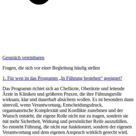
Gespräch vereinbaren
Fragen, die sich vor einer Begleitung häufig stellen
1. Für wen ist das Programm „In Führung bestehen“ geeignet?
Das Programm richtet sich an Chefärzte, Oberärzte und leitende
Ärzte in Kliniken und größeren Praxen, die ihre Führungsrolle
wirksam, klar und dauerhaft absichern wollen. Es ist besonders dann
sinnvoll, wenn Verantwortung, Entscheidungsdruck,
organisatorische Komplexität und Konflikte zunehmen und der
Wunsch entsteht, die eigene Rolle nicht nur zu tragen, sondern sie
mit mehr Sicherheit, Wirkung und persönlicher Reife auszufüllen.
So entsteht Führung, die nicht nur funktioniert, sondern der eigenen
Verantwortung und dem eigenen Anspruch wirklich gerecht wird.