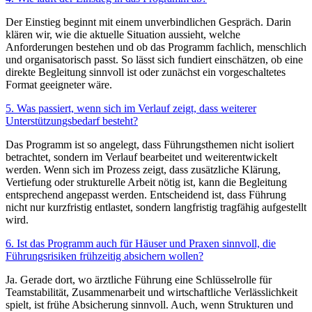
Der Einstieg beginnt mit einem unverbindlichen Gespräch. Darin
klären wir, wie die aktuelle Situation aussieht, welche
Anforderungen bestehen und ob das Programm fachlich, menschlich
und organisatorisch passt. So lässt sich fundiert einschätzen, ob eine
direkte Begleitung sinnvoll ist oder zunächst ein vorgeschaltetes
Format geeigneter wäre.
5. Was passiert, wenn sich im Verlauf zeigt, dass weiterer
Unterstützungsbedarf besteht?
Das Programm ist so angelegt, dass Führungsthemen nicht isoliert
betrachtet, sondern im Verlauf bearbeitet und weiterentwickelt
werden. Wenn sich im Prozess zeigt, dass zusätzliche Klärung,
Vertiefung oder strukturelle Arbeit nötig ist, kann die Begleitung
entsprechend angepasst werden. Entscheidend ist, dass Führung
nicht nur kurzfristig entlastet, sondern langfristig tragfähig aufgestellt
wird.
6. Ist das Programm auch für Häuser und Praxen sinnvoll, die
Führungsrisiken frühzeitig absichern wollen?
Ja. Gerade dort, wo ärztliche Führung eine Schlüsselrolle für
Teamstabilität, Zusammenarbeit und wirtschaftliche Verlässlichkeit
spielt, ist frühe Absicherung sinnvoll. Auch, wenn Strukturen und