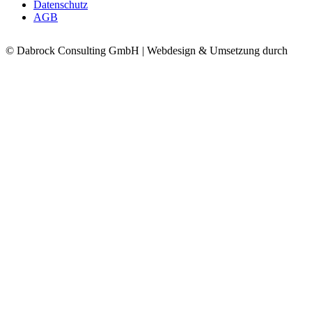
Datenschutz
AGB
© Dabrock Consulting GmbH | Webdesign & Umsetzung durch
Web
Solutions by CS