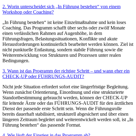
2. Worin unterscheidet sich „In Führung bestehen“ von einem
Workshop oder Coaching?
„In Führung bestehen“ ist keine Einzelmaßnahme und kein loses
Coaching. Das Programm schafft über sechs oder zwölf Monate
einen verlässlichen Rahmen auf Augenhöhe, in dem
Führungsfragen, Belastungssituationen, Konflikte und akute
Herausforderungen kontinuierlich bearbeitet werden können. Ziel ist
nicht punktuelle Entlastung, sondern stabile Führung sowie die
Weiterentwicklung von Strukturen und Prozessen unter realen
Bedingungen.
3. Wann ist das Programm der richtige Schritt – und wann eher ein
CHECK-UP oder FÜHRUNGS-AUDIT?
Nicht jede Situation erfordert sofort eine längerfristige Begleitung.
Wenn zunächst Orientierung, Einordnung und eine strukturierte
Standortbestimmung gebraucht werden, können der CHECK-UP
für leitende Ärzte oder das FÜHRUNGS-AUDIT für den ärztlichen
Dienst der passende erste Schritt sein. Wenn die Führungsrolle
bereits dauerhaft stabilisiert, strukturell abgesichert und über einen
längeren Zeitraum begleitet und weiterentwickelt werden soll, ist „In
Führung bestehen“ das passende Format.
4. Wie läuft der Einstieg in das Programm ab?