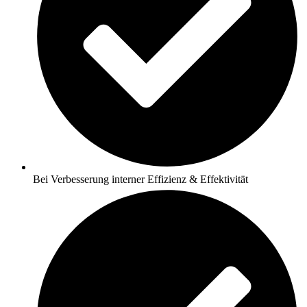
Bei Verbesserung interner Effizienz & Effektivität