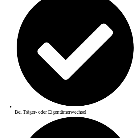
Bei Träger- oder Eigentümerwechsel