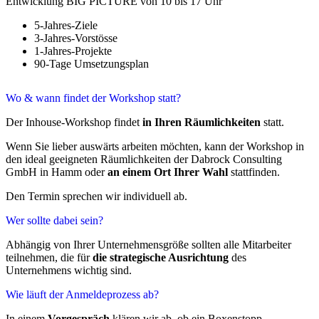
Entwicklung BIG PICTURE von 10 bis 17 Uhr
5-Jahres-Ziele
3-Jahres-Vorstösse
1-Jahres-Projekte
90-Tage Umsetzungsplan
Wo & wann findet der Workshop statt?
Der Inhouse-Workshop findet
in Ihren Räumlichkeiten
statt.
Wenn Sie lieber auswärts arbeiten möchten, kann der Workshop in
den ideal geeigneten Räumlichkeiten der Dabrock Consulting
GmbH in Hamm oder
an einem Ort Ihrer Wahl
stattfinden.
Den Termin sprechen wir individuell ab.
Wer sollte dabei sein?
Abhängig von Ihrer Unternehmensgröße sollten alle Mitarbeiter
teilnehmen, die für
die strategische Ausrichtung
des
Unternehmens wichtig sind.
Wie läuft der Anmeldeprozess ab?
In einem
Vorgespräch
klären wir ab, ob ein Boxenstopp