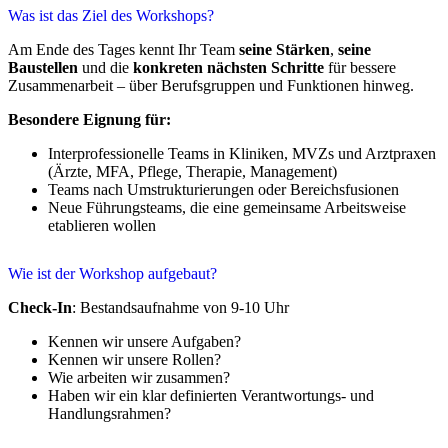
Was ist das Ziel des Workshops?
Am Ende des Tages kennt Ihr Team
seine Stärken
,
seine
Baustellen
und die
konkreten nächsten Schritte
für bessere
Zusammenarbeit – über Berufsgruppen und Funktionen hinweg.
Besondere Eignung für:
Interprofessionelle Teams in Kliniken, MVZs und Arztpraxen
(Ärzte, MFA, Pflege, Therapie, Management)
Teams nach Umstrukturierungen oder Bereichsfusionen
Neue Führungsteams, die eine gemeinsame Arbeitsweise
etablieren wollen
Wie ist der Workshop aufgebaut?
Check-In
: Bestandsaufnahme von 9-10 Uhr
Kennen wir unsere Aufgaben?
Kennen wir unsere Rollen?
Wie arbeiten wir zusammen?
Haben wir ein klar definierten Verantwortungs- und
Handlungsrahmen?