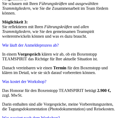
Sie schauen mit Ihren
Führungskräften
und
ausgewählten
Teammitgliedern
, wie Sie die Zusammenarbeit im Team fördern
können.
Möglichkeit 3:
Sie reflektieren mit Ihren
Führungskräften
und
allen
Teammitgliedern
, wie Sie den gemeinsamen Teamspirit
weiterentwickeln können und was es dazu braucht.
Wie läuft der Anmeldeprozess ab?
In einem
Vorgespräch
klären wir ab, ob ein Boxenstopp
TEAMSPIRIT das Richtige für Ihre aktuelle Situation ist.
Danach vereinbaren wir einen
Termin
für den Boxenstopp und
klären im Detail, wie sie sich darauf vorbereiten können.
Was kostet der Workshop?
Das Honorar für den Boxenstopp TEAMSPIRIT beträgt
2.900 €,
zzgl. MwSt.
Darin enthalten sind alle Vorgespräche, meine Vorbereitungszeiten,
die Tagungsdokumentation (Photodokumentation) und Reisekosten.
Was passiert nach dem Workshop?