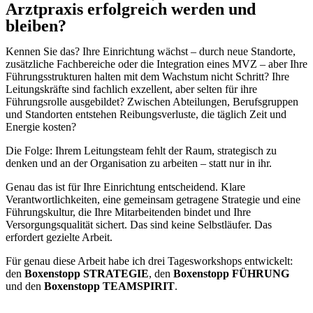
Arztpraxis erfolgreich werden und
bleiben?
Kennen Sie das? Ihre Einrichtung wächst – durch neue Standorte,
zusätzliche Fachbereiche oder die Integration eines MVZ – aber Ihre
Führungsstrukturen halten mit dem Wachstum nicht Schritt? Ihre
Leitungskräfte sind fachlich exzellent, aber selten für ihre
Führungsrolle ausgebildet? Zwischen Abteilungen, Berufsgruppen
und Standorten entstehen Reibungsverluste, die täglich Zeit und
Energie kosten?
Die Folge: Ihrem Leitungsteam fehlt der Raum, strategisch zu
denken und an der Organisation zu arbeiten – statt nur in ihr.
Genau das ist für Ihre Einrichtung entscheidend. Klare
Verantwortlichkeiten, eine gemeinsam getragene Strategie und eine
Führungskultur, die Ihre Mitarbeitenden bindet und Ihre
Versorgungsqualität sichert. Das sind keine Selbstläufer. Das
erfordert gezielte Arbeit.
Für genau diese Arbeit habe ich drei Tagesworkshops entwickelt:
den
Boxenstopp STRATEGIE
, den
Boxenstopp FÜHRUNG
und den
Boxenstopp TEAMSPIRIT
.