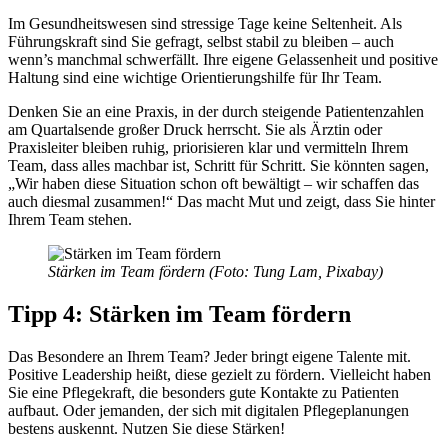
Im Gesundheitswesen sind stressige Tage keine Seltenheit. Als
Führungskraft sind Sie gefragt, selbst stabil zu bleiben – auch
wenn’s manchmal schwerfällt. Ihre eigene Gelassenheit und positive
Haltung sind eine wichtige Orientierungshilfe für Ihr Team.
Denken Sie an eine Praxis, in der durch steigende Patientenzahlen
am Quartalsende großer Druck herrscht. Sie als Ärztin oder
Praxisleiter bleiben ruhig, priorisieren klar und vermitteln Ihrem
Team, dass alles machbar ist, Schritt für Schritt. Sie könnten sagen,
„Wir haben diese Situation schon oft bewältigt – wir schaffen das
auch diesmal zusammen!“ Das macht Mut und zeigt, dass Sie hinter
Ihrem Team stehen.
Stärken im Team fördern (Foto: Tung Lam, Pixabay)
Tipp 4: Stärken im Team fördern
Das Besondere an Ihrem Team? Jeder bringt eigene Talente mit.
Positive Leadership heißt, diese gezielt zu fördern. Vielleicht haben
Sie eine Pflegekraft, die besonders gute Kontakte zu Patienten
aufbaut. Oder jemanden, der sich mit digitalen Pflegeplanungen
bestens auskennt. Nutzen Sie diese Stärken!