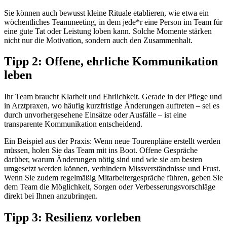
Sie können auch bewusst kleine Rituale etablieren, wie etwa ein
wöchentliches Teammeeting, in dem jede*r eine Person im Team für
eine gute Tat oder Leistung loben kann. Solche Momente stärken
nicht nur die Motivation, sondern auch den Zusammenhalt.
Tipp 2: Offene, ehrliche Kommunikation
leben
Ihr Team braucht Klarheit und Ehrlichkeit. Gerade in der Pflege und
in Arztpraxen, wo häufig kurzfristige Änderungen auftreten – sei es
durch unvorhergesehene Einsätze oder Ausfälle – ist eine
transparente Kommunikation entscheidend.
Ein Beispiel aus der Praxis: Wenn neue Tourenpläne erstellt werden
müssen, holen Sie das Team mit ins Boot. Offene Gespräche
darüber, warum Änderungen nötig sind und wie sie am besten
umgesetzt werden können, verhindern Missverständnisse und Frust.
Wenn Sie zudem regelmäßig Mitarbeitergespräche führen, geben Sie
dem Team die Möglichkeit, Sorgen oder Verbesserungsvorschläge
direkt bei Ihnen anzubringen.
Tipp 3: Resilienz vorleben