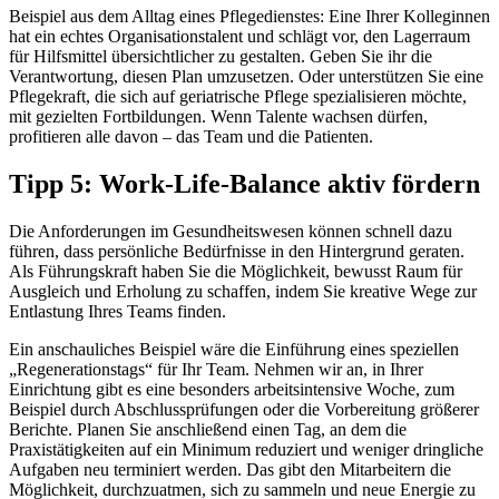
Beispiel aus dem Alltag eines Pflegedienstes: Eine Ihrer Kolleginnen
hat ein echtes Organisationstalent und schlägt vor, den Lagerraum
für Hilfsmittel übersichtlicher zu gestalten. Geben Sie ihr die
Verantwortung, diesen Plan umzusetzen. Oder unterstützen Sie eine
Pflegekraft, die sich auf geriatrische Pflege spezialisieren möchte,
mit gezielten Fortbildungen. Wenn Talente wachsen dürfen,
profitieren alle davon – das Team und die Patienten.
Tipp 5: Work-Life-Balance aktiv fördern
Die Anforderungen im Gesundheitswesen können schnell dazu
führen, dass persönliche Bedürfnisse in den Hintergrund geraten.
Als Führungskraft haben Sie die Möglichkeit, bewusst Raum für
Ausgleich und Erholung zu schaffen, indem Sie kreative Wege zur
Entlastung Ihres Teams finden.
Ein anschauliches Beispiel wäre die Einführung eines speziellen
„Regenerationstags“ für Ihr Team. Nehmen wir an, in Ihrer
Einrichtung gibt es eine besonders arbeitsintensive Woche, zum
Beispiel durch Abschlussprüfungen oder die Vorbereitung größerer
Berichte. Planen Sie anschließend einen Tag, an dem die
Praxistätigkeiten auf ein Minimum reduziert und weniger dringliche
Aufgaben neu terminiert werden. Das gibt den Mitarbeitern die
Möglichkeit, durchzuatmen, sich zu sammeln und neue Energie zu