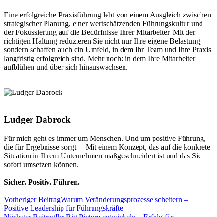
Eine erfolgreiche Praxisführung lebt von einem Ausgleich zwischen
strategischer Planung, einer wertschätzenden Führungskultur und
der Fokussierung auf die Bedürfnisse Ihrer Mitarbeiter. Mit der
richtigen Haltung reduzieren Sie nicht nur Ihre eigene Belastung,
sondern schaffen auch ein Umfeld, in dem Ihr Team und Ihre Praxis
langfristig erfolgreich sind. Mehr noch: in dem Ihre Mitarbeiter
aufblühen und über sich hinauswachsen.
Ludger Dabrock
Für mich geht es immer um Menschen. Und um positive Führung,
die für Ergebnisse sorgt. – Mit einem Konzept, das auf die konkrete
Situation in Ihrem Unternehmen maßgeschneidert ist und das Sie
sofort umsetzen können.
Sicher. Positiv. Führen.
Vorheriger Beitrag
Warum Veränderungsprozesse scheitern –
Positive Leadership für Führungskräfte
Nächster Beitrag
Ihr Big Picture entwickeln – Erfolg für