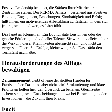
Positive Leadership bedeutet, die Stärken Ihrer Mitarbeiter ins
Zentrum zu stellen. Der PERMA-Ansatz – bestehend aus Positiver
Emotion, Engagement, Beziehungen, Sinnhaftigkeit und Erfolg –
hilft Ihnen, ein motivierendes Arbeitsklima zu gestalten, in dem sich
jeder gesehen und wertgeschätzt fühlt.
Das fängt im Kleinen an: Ein Lob für gute Leistungen oder die
gezielte Förderung individueller Talente. Sie werden vielleicht über
die Wirkung dieser Kleinigkeiten überrascht sein. Und nicht zu
vergessen: Feiern Sie Erfolge, kleine wie große. Das stärkt den
Teamgeist nachhaltig.
Herausforderungen des Alltags
bewältigen
Zeitmanagement
bleibt oft eine der größten Hürden für
Praxisinhaber. Das muss aber nicht sein! Strukturierung und klare
Prioritäten helfen hier, den Überblick zu behalten. Gleichzeitig
sichern strategische Entscheidungen – etwa bei Einstellungen oder
Investitionen – die Zukunft Ihrer Praxis.
Fazit