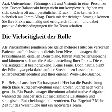
Arzt, Unternehmer, Führungskraft und Visionär in einer Person zu
sein. Dieser Balanceakt bringt nicht nur komplexe Aufgaben mit
sich, sondern oft auch persönlichen Druck. – Das kennen Sie
sicherlich aus Ihrem Alltag. Doch mit der richtigen Strategie können
Sie Ihre Praxis nachhaltig und erfolgreich führen – und dabei
positive Arbeitsbedingungen für Ihr Team schaffen.
Die Vielseitigkeit der Rolle
Als Praxisinhaber jonglieren Sie gleich mehrere Hüte: Sie versorgen
Patienten auf höchstem medizinischem Niveau, managen die
Praxisfinanzen, erstellen Dienstpläne, führen Mitarbeitergespräche
und kümmern sich um die Außendarstellung Ihrer Praxis. Diese
Vielseitigkeit ist beeindruckend. Keine Frage. Doch häufig bleibt
der Führungsaspekt dabei auf der Strecke – zu Lasten der
Mitarbeiterzufriedenheit und Ihrer eigenen Work-Life-Balance.
Ein Beispiel aus einer Facharztpraxis: Hier hat die Praxisleitung
durch klare Aufgabenverteilung einen großen Schritt nach vorne
gemacht. Ein Praxismanager übernimmt administrative Aufgaben,
während die Inhaber sich auf medizinische Leistungen und
strategische Entscheidungen konzentrieren. Das Ergebnis? Mehr
Zeit für das Wesentliche und ein motiviertes Team.