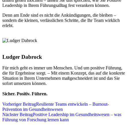
dritten gehen möchten – lassen Sie uns sprechen, wie Sie Positive
Leadership in Ihrem Führungsalltag fest verankern können.
Denn am Ende sind es nicht die Ankündigungen, die bleiben –
sondern die kleinen, verlässlichen Schritte, die Ihr Team wirklich
erlebt.
Ludger Dabrock
Für mich geht es immer um Menschen. Und um positive Führung,
die für Ergebnisse sorgt. – Mit einem Konzept, das auf die konkrete
Situation in Ihrem Unternehmen maßgeschneidert ist und das Sie
sofort umsetzen können.
Sicher. Positiv. Führen.
Vorheriger Beitrag
Resiliente Teams entwickeln – Burnout-
Prävention im Gesundheitswesen
Nächster Beitrag
Positive Leadership im Gesundheitswesen – was
Führung von Forschung lernen kann