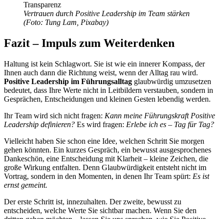
Vertrauen durch Positive Leadership im Team stärken
(Foto: Tung Lam, Pixabay)
Fazit – Impuls zum Weiterdenken
Haltung ist kein Schlagwort. Sie ist wie ein innerer Kompass, der
Ihnen auch dann die Richtung weist, wenn der Alltag rau wird.
Positive Leadership im Führungsalltag
glaubwürdig umzusetzen
bedeutet, dass Ihre Werte nicht in Leitbildern verstauben, sondern in
Gesprächen, Entscheidungen und kleinen Gesten lebendig werden.
Ihr Team wird sich nicht fragen:
Kann meine Führungskraft Positive
Leadership definieren?
Es wird fragen:
Erlebe ich es – Tag für Tag?
Vielleicht haben Sie schon eine Idee, welchen Schritt Sie morgen
gehen könnten. Ein kurzes Gespräch, ein bewusst ausgesprochenes
Dankeschön, eine Entscheidung mit Klarheit – kleine Zeichen, die
große Wirkung entfalten. Denn Glaubwürdigkeit entsteht nicht im
Vortrag, sondern in den Momenten, in denen Ihr Team spürt:
Es ist
ernst gemeint.
Der erste Schritt ist, innezuhalten. Der zweite, bewusst zu
entscheiden, welche Werte Sie sichtbar machen. Wenn Sie den