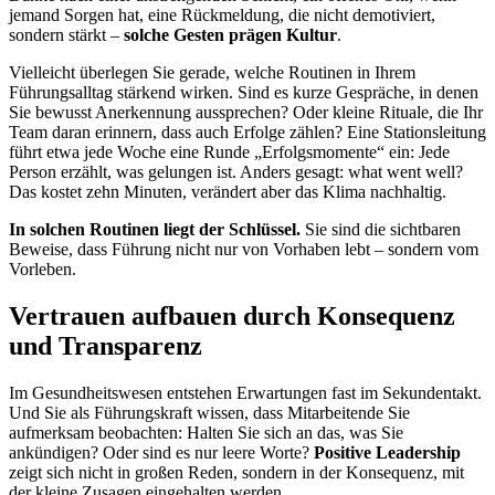
jemand Sorgen hat, eine Rückmeldung, die nicht demotiviert,
sondern stärkt –
solche Gesten prägen Kultur
.
Vielleicht überlegen Sie gerade, welche Routinen in Ihrem
Führungsalltag stärkend wirken. Sind es kurze Gespräche, in denen
Sie bewusst Anerkennung aussprechen? Oder kleine Rituale, die Ihr
Team daran erinnern, dass auch Erfolge zählen? Eine Stationsleitung
führt etwa jede Woche eine Runde „Erfolgsmomente“ ein: Jede
Person erzählt, was gelungen ist. Anders gesagt: what went well?
Das kostet zehn Minuten, verändert aber das Klima nachhaltig.
In solchen Routinen liegt der Schlüssel.
Sie sind die sichtbaren
Beweise, dass Führung nicht nur von Vorhaben lebt – sondern vom
Vorleben.
Vertrauen aufbauen durch Konsequenz
und Transparenz
Im Gesundheitswesen entstehen Erwartungen fast im Sekundentakt.
Und Sie als Führungskraft wissen, dass Mitarbeitende Sie
aufmerksam beobachten: Halten Sie sich an das, was Sie
ankündigen? Oder sind es nur leere Worte?
Positive Leadership
zeigt sich nicht in großen Reden, sondern in der Konsequenz, mit
der kleine Zusagen eingehalten werden.