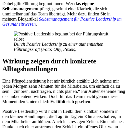
Dabei gilt: Führung beginnt innen. Wer
das eigene
Selbstmanagement
pflegt, gewinnt eine Klarheit, die sich
unmittelbar auf das Team überträgt. Mehr dazu finden Sie in
meinem Blogartikel
S
elbstmanagement für Positive Leadership im
Gesundheitswesen
.
Durch Positive Leadership zu einer authentischen
Führungskraft (Foto: Olly, Pexels)
Wirkung zeigen durch konkrete
Alltagshandlungen
Eine Pflegedienstleitung hat mir kürzlich erzählt: „Ich nehme mir
jeden Morgen zehn Minuten für die Mitarbeiter, um einfach da zu
sein – zuhören, nachfragen, nichts planen.“ Für Außenstehende mag
das unbedeutend wirken. Doch für das Team macht genau dieser
Moment den Unterschied:
Es fühlt sich gesehen
.
Positive Leadership wird nicht in Leitbildern sichtbar, sondern in
den kleinen Handlungen, die Tag für Tag ein Klima erschaffen, in
dem Mitarbeiter aufblühen. Auch in stressigen Zeiten. Ein ehrliches
Danke nach einer anstrengenden Schicht, ein offenes Ohr, wenn