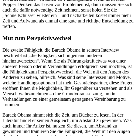
Popper Denken das Lösen von Problemen ist, dann müssen Sie sich
auch die dafür notwendige Zeit nehmen, sonst holen Sie die
„Schnellschüsse“ wieder ein – und nacharbeiten kostet immer mehr
Zeit und Aufwand als einmal eine gute und richtige Entscheidung zu
treffen.
Mut zum Perspektivwechsel
Die zweite Fähigkeit, die Barack Obama in seinem Interview
beschreibt ist „die Fähigkeit, sich in jemand anderen
hineinzuversetzen“. Wenn Sie als Führungskraft etwas von einer
anderen Person oder in Verhandlungen erfolgreich sein möchten, ist
die Fähigkeit zum Perspektivwechsel, die Welt mit den Augen des
Anderen zu sehen, hilfreich. Was sind seine Interessen und Motive,
welche Handlungsoptionen hat mein Gesprächspartner, diese Fragen
eröffnen Ihnen die Möglichkeit, Ihr Gegenüber zu verstehen und als
Mensch wahrzunehmen – eine Grundvoraussetzung, um in
Verhandlungen zu einer gemeinsam getragenen Vereinbarung zu
kommen.
Barack Obama nimmt sich die Zeit, um Bücher zu lesen. In der
Literatur findet er seinen Ausgleich, um Abstand zu gewinnen. Was
auch immer Ihr Anker ist, nutzen Sie diesen, um Abstand zu
gewinnen und trainieren Sie die Fähigkeit, die Welt mit den Augen