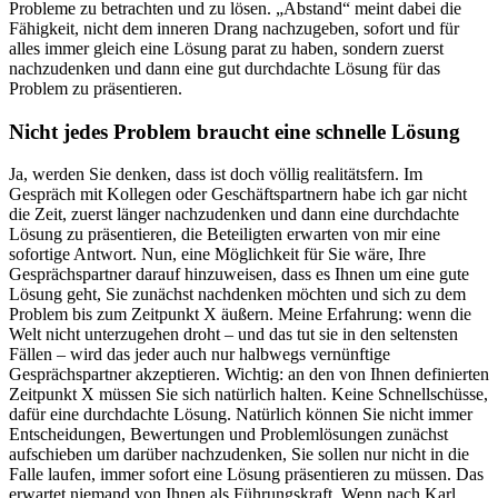
Probleme zu betrachten und zu lösen. „Abstand“ meint dabei die
Fähigkeit, nicht dem inneren Drang nachzugeben, sofort und für
alles immer gleich eine Lösung parat zu haben, sondern zuerst
nachzudenken und dann eine gut durchdachte Lösung für das
Problem zu präsentieren.
Nicht jedes Problem braucht eine schnelle Lösung
Ja, werden Sie denken, dass ist doch völlig realitätsfern. Im
Gespräch mit Kollegen oder Geschäftspartnern habe ich gar nicht
die Zeit, zuerst länger nachzudenken und dann eine durchdachte
Lösung zu präsentieren, die Beteiligten erwarten von mir eine
sofortige Antwort. Nun, eine Möglichkeit für Sie wäre, Ihre
Gesprächspartner darauf hinzuweisen, dass es Ihnen um eine gute
Lösung geht, Sie zunächst nachdenken möchten und sich zu dem
Problem bis zum Zeitpunkt X äußern. Meine Erfahrung: wenn die
Welt nicht unterzugehen droht – und das tut sie in den seltensten
Fällen – wird das jeder auch nur halbwegs vernünftige
Gesprächspartner akzeptieren. Wichtig: an den von Ihnen definierten
Zeitpunkt X müssen Sie sich natürlich halten. Keine Schnellschüsse,
dafür eine durchdachte Lösung. Natürlich können Sie nicht immer
Entscheidungen, Bewertungen und Problemlösungen zunächst
aufschieben um darüber nachzudenken, Sie sollen nur nicht in die
Falle laufen, immer sofort eine Lösung präsentieren zu müssen. Das
erwartet niemand von Ihnen als Führungskraft. Wenn nach Karl