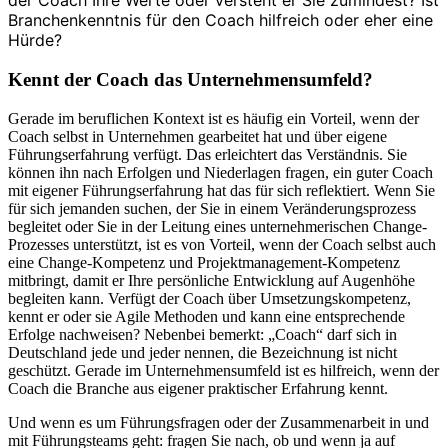
der Coach Ihre Werte oder versteht er Sie zumindest? Ist
Branchenkenntnis für den Coach hilfreich oder eher eine
Hürde?
Kennt der Coach das Unternehmensumfeld?
Gerade im beruflichen Kontext ist es häufig ein Vorteil, wenn der
Coach selbst in Unternehmen gearbeitet hat und über eigene
Führungserfahrung verfügt. Das erleichtert das Verständnis. Sie
können ihn nach Erfolgen und Niederlagen fragen, ein guter Coach
mit eigener Führungserfahrung hat das für sich reflektiert. Wenn Sie
für sich jemanden suchen, der Sie in einem Veränderungsprozess
begleitet oder Sie in der Leitung eines unternehmerischen Change-
Prozesses unterstützt, ist es von Vorteil, wenn der Coach selbst auch
eine Change-Kompetenz und Projektmanagement-Kompetenz
mitbringt, damit er Ihre persönliche Entwicklung auf Augenhöhe
begleiten kann. Verfügt der Coach über Umsetzungskompetenz,
kennt er oder sie Agile Methoden und kann eine entsprechende
Erfolge nachweisen? Nebenbei bemerkt: „Coach“ darf sich in
Deutschland jede und jeder nennen, die Bezeichnung ist nicht
geschützt. Gerade im Unternehmensumfeld ist es hilfreich, wenn der
Coach die Branche aus eigener praktischer Erfahrung kennt.
Und wenn es um Führungsfragen oder der Zusammenarbeit in und
mit Führungsteams geht: fragen Sie nach, ob und wenn ja auf