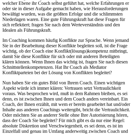
welcher Ebene ihr Coach selbst geführt hat, welche Erfahrungen er
oder sie in dieser Aufgabe gemacht haben, wie Herausforderungen
bewältigt wurden, was die größten Erfolge und die schlimmsten
Niederlagen waren. Eine gute Führungskraft hat diese Fragen für
sich reflektiert; fragen Sie nach dem Werteverständnis und den
Idealen als Führungskraft.
Im Coaching kommen häufig Konflikte zur Sprache. Wenn jemand
Sie in der Bearbeitung dieser Konflikte begleiten soll, ist die Frage
wichtig, ob der Coach eine Konflikt(lösungs)kompetenz mitbringt,
damit Sie diese Konflikte für sich oder mit anderen Beteiligten
klären können. Wenn Ihnen das wichtig ist, fragen Sie nach diesen
Schnittstellenkompetenzen. Hat Ihr Coach als Mediator
Konfliktparteien bei der Lösung von Konflikten begleitet?
Nun haben Sie ein gutes Bild von Ihrem Coach. Einen wichtigen
Aspekt würde ich immer klären: Vertrauen setzt Vertraulichkeit
voraus. Was besprochen wird, muß in dem Rahmen bleiben, es sei
denn, es ist zwischen Ihnen und dem Coach anders vereinbart. Ein
Coach, der Ihnen erzählt, mit wem er bereits gearbeitet hat und/oder
Inhalte aus anderen Coachings weitergibt, bricht die Vertraulichkeit.
Oder möchten Sie an anderer Stelle ohne Ihre Autorisierung hören,
dass der Coach Sie begleitet? Für mich gibt es da nur eine Regel:
absolute Diskretion und Verschwiegenheit, es sei denn, es ist im
Einzelfall und genau im Umfang anderweitig zwischen Coach und