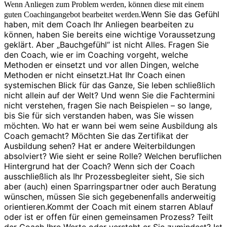
Wenn Anliegen zum Problem werden, können diese mit einem
Wenn Sie das Gefühl
guten Coachingangebot bearbeitet werden.
haben, mit dem Coach Ihr Anliegen bearbeiten zu
können, haben Sie bereits eine wichtige Voraussetzung
geklärt. Aber „Bauchgefühl“ ist nicht Alles. Fragen Sie
den Coach, wie er im Coaching vorgeht, welche
Methoden er einsetzt und vor allen Dingen, welche
Methoden er nicht einsetzt.
Hat Ihr Coach einen
systemischen Blick für das Ganze, Sie leben schließlich
nicht allein auf der Welt? Und wenn Sie die Fachtermini
nicht verstehen, fragen Sie nach Beispielen – so lange,
bis Sie für sich verstanden haben, was Sie wissen
möchten. Wo hat er wann bei wem seine Ausbildung als
Coach gemacht? Möchten Sie das Zertifikat der
Ausbildung sehen? Hat er andere Weiterbildungen
absolviert? Wie sieht er seine Rolle? Welchen beruflichen
Hintergrund hat der Coach? Wenn sich der Coach
ausschließlich als Ihr Prozessbegleiter sieht, Sie sich
aber (auch) einen Sparringspartner oder auch Beratung
wünschen, müssen Sie sich gegebenenfalls anderweitig
orientieren.
Kommt der Coach mit einem starren Ablauf
oder ist er offen für einen gemeinsamen Prozess? Teilt