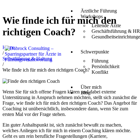
Ärztliche Führung
Workshops
Wie finde ich für mich den
Leitende Ärzte
richtigen Coach?
Geschäftsführung & H
Gesundheitseinrichtung
Home
Schwerpunkte
/
Selbstführung & Haltung
Führung
/
Persönlichkeit
Wie finde ich für mich den richtigen Coach?
Konflikt
Über mich
Wenn Sie für sich offene Fragen klären und dabei externe
Blog
Unterstützung in Anspruch nehmen möchten, stellt sich zunächst die
Frage, wie finde ich für mich den richtigen Coach? Das Angebot für
Coaching ist unübersichtlich, insbesondere dann, wenn Sie zum
ersten Mal vor der Frage stehen.
Ein guter Anhaltspunkt ist, sich zunächst bewußt zu machen,
welches Anliegen ich für mich in einem Coaching klären möchte.
Geht es um rein berufliche Fragestellungen (Karriere,