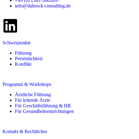
+49 (0) 2381-3602897
info@dabrock-consulting.de
Schwerpunkte
Führung
Persönlichkeit
Konflikt
Programm & Workshops
Ärztliche Führung
Für leitende Ärzte
Für Geschäftsführung & HR
Für Gesundheitseinrichtungen
Kontakt & Rechtliches