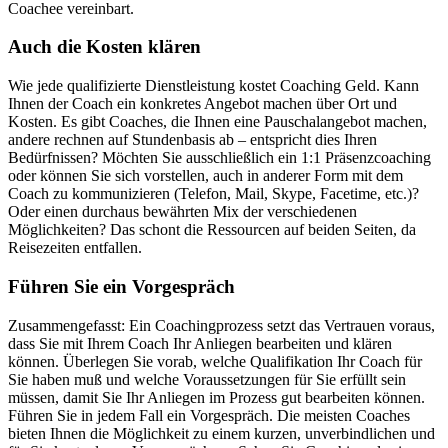
Coachee vereinbart.
Auch die Kosten klären
Wie jede qualifizierte Dienstleistung kostet Coaching Geld. Kann
Ihnen der Coach ein konkretes Angebot machen über Ort und
Kosten. Es gibt Coaches, die Ihnen eine Pauschalangebot machen,
andere rechnen auf Stundenbasis ab – entspricht dies Ihren
Bedürfnissen? Möchten Sie ausschließlich ein 1:1 Präsenzcoaching
oder können Sie sich vorstellen, auch in anderer Form mit dem
Coach zu kommunizieren (Telefon, Mail, Skype, Facetime, etc.)?
Oder einen durchaus bewährten Mix der verschiedenen
Möglichkeiten? Das schont die Ressourcen auf beiden Seiten, da
Reisezeiten entfallen.
Führen Sie ein Vorgespräch
Zusammengefasst: Ein Coachingprozess setzt das Vertrauen voraus,
dass Sie mit Ihrem Coach Ihr Anliegen bearbeiten und klären
können. Überlegen Sie vorab, welche Qualifikation Ihr Coach für
Sie haben muß und welche Voraussetzungen für Sie erfüllt sein
müssen, damit Sie Ihr Anliegen im Prozess gut bearbeiten können.
Führen Sie in jedem Fall ein Vorgespräch. Die meisten Coaches
bieten Ihnen die Möglichkeit zu einem kurzen, unverbindlichen und