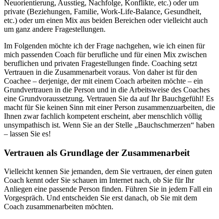
Neuorientierung, Ausstieg, Nachfolge, Konflikte, etc.) oder um
private (Beziehungen, Familie, Work-Life-Balance, Gesundheit,
etc.) oder um einen Mix aus beiden Bereichen oder vielleicht auch
um ganz andere Fragestellungen.
Im Folgenden möchte ich der Frage nachgehen, wie ich einen für
mich passenden Coach für berufliche und für einen Mix zwischen
beruflichen und privaten Fragestellungen finde. Coaching setzt
Vertrauen in die Zusammenarbeit voraus. Von daher ist für den
Coachee – derjenige, der mit einem Coach arbeiten möchte – ein
Grundvertrauen in die Person und in die Arbeitsweise des Coaches
eine Grundvoraussetzung. Vertrauen Sie da auf Ihr Bauchgefühl! Es
macht für Sie keinen Sinn mit einer Person zusammenzuarbeiten, die
Ihnen zwar fachlich kompetent erscheint, aber menschlich völlig
unsympathisch ist. Wenn Sie an der Stelle „Bauchschmerzen“ haben
– lassen Sie es!
Vertrauen als Grundlage der Zusammenarbeit
Vielleicht kennen Sie jemanden, dem Sie vertrauen, der einen guten
Coach kennt oder Sie schauen im Internet nach, ob Sie für Ihr
Anliegen eine passende Person finden. Führen Sie in jedem Fall ein
Vorgespräch. Und entscheiden Sie erst danach, ob Sie mit dem
Coach zusammenarbeiten möchten.