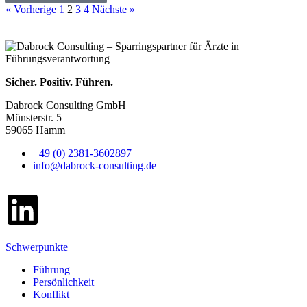
« Vorherige
1
2
3
4
Nächste »
Sicher. Positiv. Führen.
Dabrock Consulting GmbH
Münsterstr. 5
59065 Hamm
+49 (0) 2381-3602897
info@dabrock-consulting.de
Schwerpunkte
Führung
Persönlichkeit
Konflikt