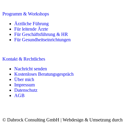
Programm & Workshops
Ärztliche Führung
Für leitende Ärzte
Für Geschäftsführung & HR
Für Gesundheitseinrichtungen
Kontakt & Rechtliches
Nachricht senden
Kostenloses Beratungsgespräch
Über mich
Impressum
Datenschutz
AGB
© Dabrock Consulting GmbH | Webdesign & Umsetzung durch
Web
Solutions by CS